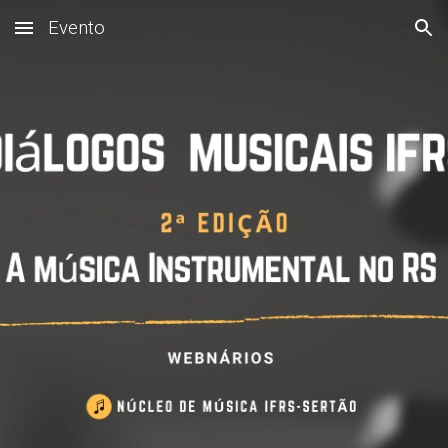
Evento
Skip to main content
Skip to navigation